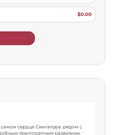
$
‎0.00
В КОРЗИНУ
 самом сердце Сингапура, рядом с
удобным транспортным развязкам,