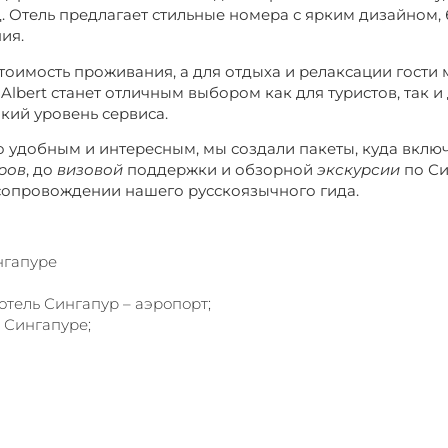
д. Отель предлагает стильные номера с ярким дизайном,
ия.
стоимость проживания, а для отдыха и релаксации гости
s Albert станет отличным выбором как для туристов, так 
окий уровень сервиса.
 удобным и интересным, мы создали пакеты, куда включ
ров
, до
визовой
поддержки и обзорной
экскурсии
по Си
сопровождении нашего русскоязычного гида.
нгапуре
отель Сингапур – аэропорт;
 Сингапуре;