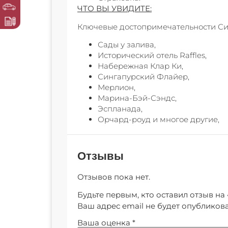
ЧТО ВЫ УВИДИТЕ:
Ключевые достопримечательности Син
Сады у залива,
Исторический отель Raffles,
Набережная Клар Ки,
Сингапурский Флайер,
Мерлион,
Марина-Бэй-Сэндс,
Эспланада,
Орчард-роуд и многое другие,
Отзывы
Отзывов пока нет.
Будьте первым, кто оставил отзыв на
Ваш адрес email не будет опубликова
Ваша оценка
*