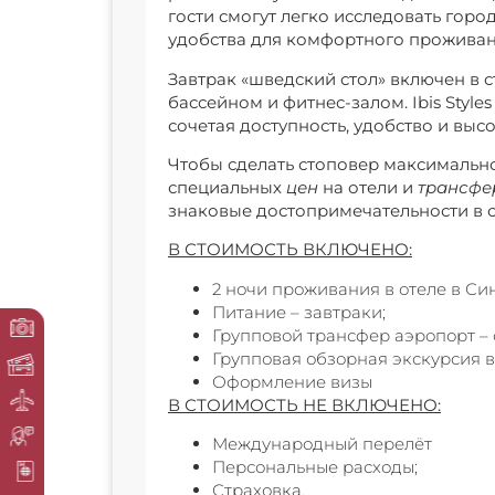
гости смогут легко исследовать горо
удобства для комфортного проживан
Завтрак «шведский стол» включен в 
бассейном и фитнес-залом. Ibis Style
сочетая доступность, удобство и выс
Чтобы сделать стоповер максимально
специальных
цен
на отели и
трансфе
знаковые достопримечательности в 
В СТОИМОСТЬ ВКЛЮЧЕНО:
2 ночи проживания в отеле в Си
Питание – завтраки;
Групповой трансфер аэропорт – 
Групповая обзорная экскурсия в
Оформление визы
В СТОИМОСТЬ НЕ ВКЛЮЧЕНО:
Международный перелёт
Персональные расходы;
Страховка.