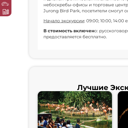
небоскребы-офисы и торговые центры
Jurong Bird Park, посетители смогут
Начало экскурсии
: 09:00; 10:00, 14:0
В стоимость включен
о: русскоговор
предоставляется бесплатно.
Лучшие
Экс