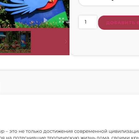
ДОБАВИТЬ 
р – это не только достижения современной цивилизации
тря на потеснившие тропическую жизнь дома, своими к