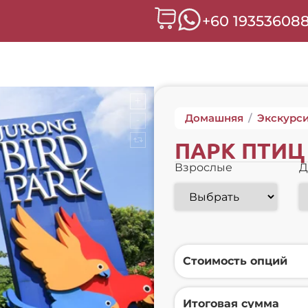
+60 19353608
Домашняя
/
Экскурс
ПАРК ПТИЦ
Взрослые
Д
Стоимость опций
Итоговая сумма