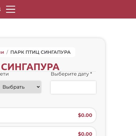
8
ии
/
ПАРК ПТИЦ СИНГАПУРА
 СИНГАПУРА
ети
Выберите дату
*
$
‎0.00
$
‎0.00