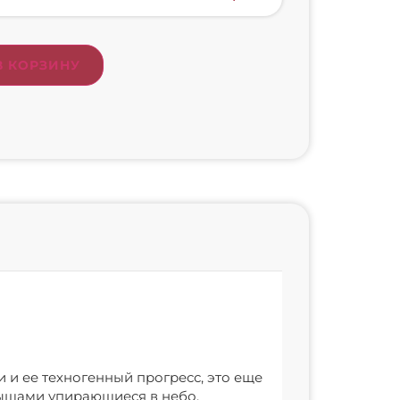
В КОРЗИНУ
 и ее техногенный прогресс, это еще
рышами упирающиеся в небо,