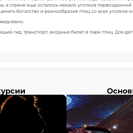
, в стране еще осталось немало уголков первозданной
 оценить богатство и разнообразие птиц со всех уголков 
0 ежедневно.
ящий гид, транспорт, входные билет в парк птиц. Для дете
курсии
Основ