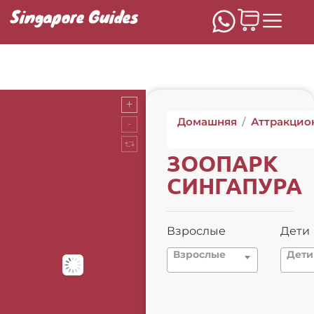
Singapore Guides
Домашняя
/
Аттракцио
ЗООПАРК
СИНГАПУРА
Взрослые
Дети
Взрослые
Дети