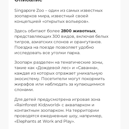
Singapore Zoo – один из самых известных
зоопарков мира, известный своей
концепцией «открытых вольеров».
Здесь обитают более
2800 животных
,
представляющих 300 видов, включая белых
тигров, азиатских слонов и орангутанов.
Поездка на поезде позволяет удобно
исследовать все уголки парка.
Зоопарк разделен на тематические зоны,
такие как «Дождевой лес» и «Саванна»,
каждая из которых отражает уникальную
экосистему. Посетители могут покормить
жирафов или наблюдать за купающимися
слонами.
Для детей предусмотрена игровая зона
«Rainforest Kidzworld» с аквапарком и
контактным зоопарком. На территории
проводятся ежедневные шоу, например,
«Elephants at Work and Play».