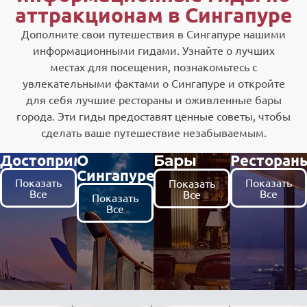
аттракционам в Сингапуре
Дополните свои путешествия в Сингапуре нашими
информационными гидами. Узнайте о лучших
местах для посещения, познакомьтесь с
увлекательными фактами о Сингапуре и откройте
для себя лучшие рестораны и оживленные бары
города. Эти гиды предоставят ценные советы, чтобы
сделать ваше путешествие незабываемым.
Достопримечательности
О
Ресторан
Бары
Сингапуре
Показать
Показать
Показать
Все
Все
Все
Показать
Все