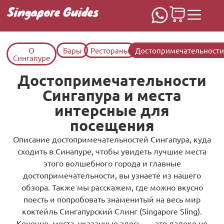
Singapore Guides
О
Бары
Рестораны
Достопримечательност
Сингапуре
Достопримечательности
Сингапура и места
интерсные для
посещения
Описание достопримечательностей Сингапура, куда
сходить в Синапуре, чтобы увидеть лучшие места
этого волшебного города и главные
достопримечательности, вы узнаете из нашего
обзора. Также мы расскажем, где можно вкусно
поесть и попробовать знаменитый на весь мир
коктейль Сингапурский Слинг (Singapore Sling).
Конечно, места, указанные здесь, — это далеко не