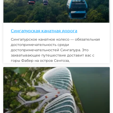
Сингапурская канатная дорога
Сингапурское канатное колесо — обязательная
достопримечательность среди
достопримечательностей Сингапура. Это
захватывающее путешествие доставит вас с
горы Фабер на остров Сентоза,