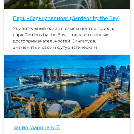
Парк «Сады у залива» (Gardens by the Bay)
Удивительный оазис в самом центре города,
парк Gardens by the Bay — одна из главных
достопримечательностей Сингапура.
Знаменитый своим футуристическим
Залив Марина Бэй