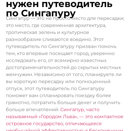
нужен путеводитель
по Сингапуру
Сингапур — это не просто место для пересадки;
это место, где современная архитектура,
тропическая зелень и культурное
разнообразие сливаются воедино. Этот
путеводитель по Сингапуру призван помочь
тем, кто впервые посещает город, уверенно
исследовать его, от всемирно известных
достопримечательностей до скрытых местных
жемчужин. Независимо от того, планируете ли
вы короткую пересадку или полноценный
отпуск, этот путеводитель по Сингапуру
поможет вам спланировать поездку более
грамотно, потратить больше денег и получить
больше впечатлений.
Сингапур, часто
называемый «Городом Льва», — это компактное
островное государство, отличающееся
необычайной эффективностью и бесконечным