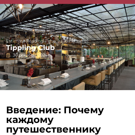
Singapore Guides
Estimate Reading Time: [reading_time]
Tippling Club
30 декабря, 2024
Введение: Почему
каждому
путешественнику