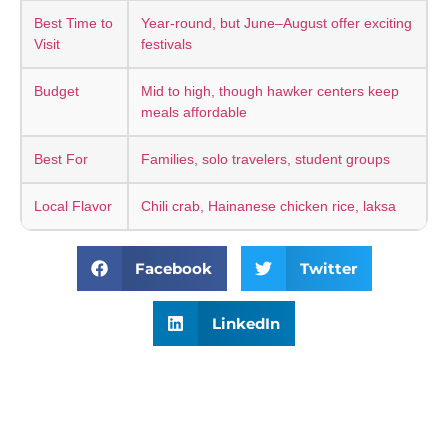
Best Time to
Year-round, but June–August offer exciting
Visit
festivals
Budget
Mid to high, though hawker centers keep
meals affordable
Best For
Families, solo travelers, student groups
Local Flavor
Chili crab, Hainanese chicken rice, laksa
Facebook
Twitter
LinkedIn