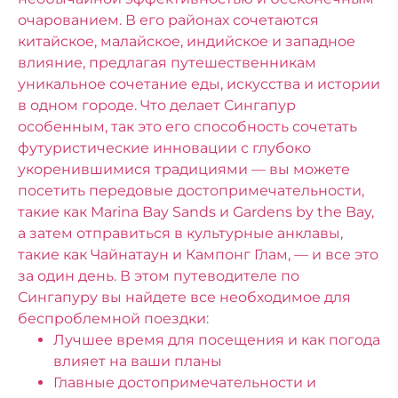
очарованием. В его районах сочетаются
китайское, малайское, индийское и западное
влияние, предлагая путешественникам
уникальное сочетание еды, искусства и истории
в одном городе. Что делает Сингапур
особенным, так это его способность сочетать
футуристические инновации с глубоко
укоренившимися традициями — вы можете
посетить передовые достопримечательности,
такие как Marina Bay Sands и Gardens by the Bay,
а затем отправиться в культурные анклавы,
такие как Чайнатаун ​​и Кампонг Глам, — и все это
за один день.
В этом путеводителе по
Сингапуру вы найдете все необходимое для
беспроблемной поездки:
Лучшее время для посещения и как погода
влияет на ваши планы
Главные достопримечательности и