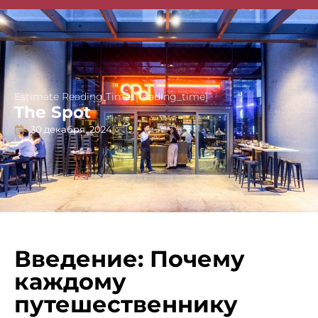
Singapore Guides
Estimate Reading Time: [reading_time]
The Spot
30 декабря, 2024
Введение: Почему
каждому
путешественнику