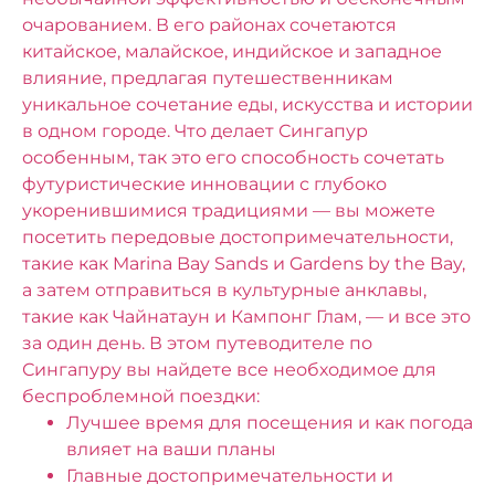
очарованием. В его районах сочетаются
китайское, малайское, индийское и западное
влияние, предлагая путешественникам
уникальное сочетание еды, искусства и истории
в одном городе. Что делает Сингапур
особенным, так это его способность сочетать
футуристические инновации с глубоко
укоренившимися традициями — вы можете
посетить передовые достопримечательности,
такие как Marina Bay Sands и Gardens by the Bay,
а затем отправиться в культурные анклавы,
такие как Чайнатаун ​​и Кампонг Глам, — и все это
за один день.
В этом путеводителе по
Сингапуру вы найдете все необходимое для
беспроблемной поездки:
Лучшее время для посещения и как погода
влияет на ваши планы
Главные достопримечательности и