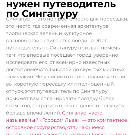
нужен путеводитель
по Сингапуру
Сингапур — это не просто место для пересадки;
это место, где современная архитектура,
тропическая зелень и культурное
разнообразие сливаются воедино. Этот
путеводитель по Сингапуру призван помочь
тем, кто впервые посещает город, уверенно
исследовать его, от всемирно известных
достопримечательностей до скрытых местных
жемчужин. Независимо от того, планируете ли
вы короткую пересадку или полноценный
отпуск, этот путеводитель по Сингапуру
поможет вам спланировать поездку более
грамотно, потратить больше денег и получить
больше впечатлений.
Сингапур, часто
называемый «Городом Льва», — это компактное
островное государство, отличающееся
необычайной эффективностью и бесконечным