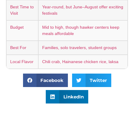
Best Time to
Year-round, but June–August offer exciting
Visit
festivals
Budget
Mid to high, though hawker centers keep
meals affordable
Best For
Families, solo travelers, student groups
Local Flavor
Chili crab, Hainanese chicken rice, laksa
Facebook
Twitter
LinkedIn