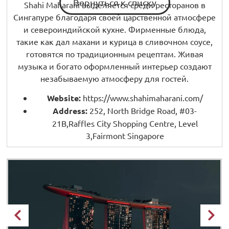
Вернуться к списку
Shahi Maharani выделяется среди ресторанов в
Сингапуре благодаря своей царственной атмосфере
и североиндийской кухне. Фирменные блюда,
такие как дал махани и курица в сливочном соусе,
готовятся по традиционным рецептам. Живая
музыка и богато оформленный интерьер создают
незабываемую атмосферу для гостей.
Website:
https://www.shahimaharani.com/
Address:
252, North Bridge Road, #03-
21B,Raffles City Shopping Centre, Level
3,Fairmont Singapore