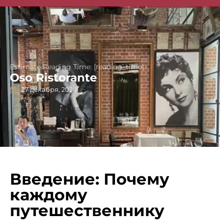
Singapore Guides
Estimate Reading Time: [reading_time]
Oso Ristorante
27 декабря, 2024
Введение: Почему
каждому
путешественнику