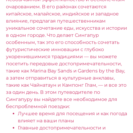
очарованием. В его районах сочетаются
китайское, малайское, индийское и западное
влияние, предлагая путешественникам
уникальное сочетание еды, искусства и истории
в одном городе. Что делает Сингапур
особенным, так это его способность сочетать
футуристические инновации с глубоко
укоренившимися традициями — вы можете
посетить передовые достопримечательности,
такие как Marina Bay Sands и Gardens by the Bay,
а затем отправиться в культурные анклавы,
такие как Чайнатаун ​​и Кампонг Глам, — и все это
за один день.
В этом путеводителе по
Сингапуру вы найдете все необходимое для
беспроблемной поездки:
Лучшее время для посещения и как погода
влияет на ваши планы
Главные достопримечательности и