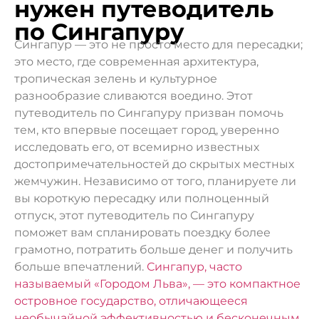
нужен путеводитель
по Сингапуру
Сингапур — это не просто место для пересадки;
это место, где современная архитектура,
тропическая зелень и культурное
разнообразие сливаются воедино. Этот
путеводитель по Сингапуру призван помочь
тем, кто впервые посещает город, уверенно
исследовать его, от всемирно известных
достопримечательностей до скрытых местных
жемчужин. Независимо от того, планируете ли
вы короткую пересадку или полноценный
отпуск, этот путеводитель по Сингапуру
поможет вам спланировать поездку более
грамотно, потратить больше денег и получить
больше впечатлений.
Сингапур, часто
называемый «Городом Льва», — это компактное
островное государство, отличающееся
необычайной эффективностью и бесконечным