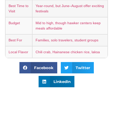
Best Time to
Year-round, but June–August offer exciting
Visit
festivals
Budget
Mid to high, though hawker centers keep
meals affordable
Best For
Families, solo travelers, student groups
Local Flavor
Chili crab, Hainanese chicken rice, laksa
Facebook
Twitter
LinkedIn