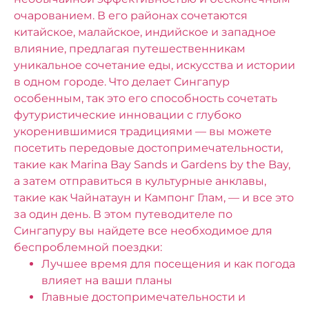
очарованием. В его районах сочетаются
китайское, малайское, индийское и западное
влияние, предлагая путешественникам
уникальное сочетание еды, искусства и истории
в одном городе. Что делает Сингапур
особенным, так это его способность сочетать
футуристические инновации с глубоко
укоренившимися традициями — вы можете
посетить передовые достопримечательности,
такие как Marina Bay Sands и Gardens by the Bay,
а затем отправиться в культурные анклавы,
такие как Чайнатаун ​​и Кампонг Глам, — и все это
за один день.
В этом путеводителе по
Сингапуру вы найдете все необходимое для
беспроблемной поездки:
Лучшее время для посещения и как погода
влияет на ваши планы
Главные достопримечательности и