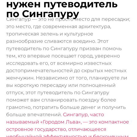
нужен путеводитель
по Сингапуру
Сингапур — это не просто место для пересадки;
это место, где современная архитектура,
тропическая зелень и культурное
разнообразие сливаются воедино. Этот
путеводитель по Сингапуру призван помочь
тем, кто впервые посещает город, уверенно
исследовать его, от всемирно известных
достопримечательностей до скрытых местных
жемчужин. Независимо от того, планируете ли
вы короткую пересадку или полноценный
отпуск, этот путеводитель по Сингапуру
поможет вам спланировать поездку более
грамотно, потратить больше денег и получить
больше впечатлений.
Сингапур, часто
называемый «Городом Льва», — это компактное
островное государство, отличающееся
необычайной эффективностью и бесконечным