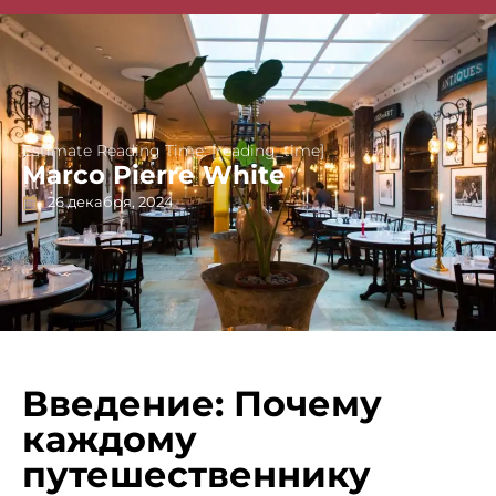
Singapore Guides
Estimate Reading Time: [reading_time]
Marco Pierre White
26 декабря, 2024
Введение: Почему
каждому
путешественнику