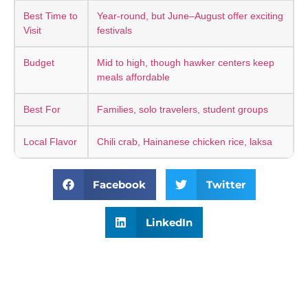
Best Time to
Year-round, but June–August offer exciting
Visit
festivals
Budget
Mid to high, though hawker centers keep
meals affordable
Best For
Families, solo travelers, student groups
Local Flavor
Chili crab, Hainanese chicken rice, laksa
Facebook
Twitter
LinkedIn