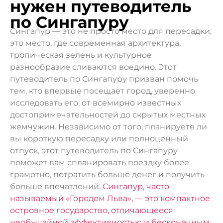
нужен путеводитель
по Сингапуру
Сингапур — это не просто место для пересадки;
это место, где современная архитектура,
тропическая зелень и культурное
разнообразие сливаются воедино. Этот
путеводитель по Сингапуру призван помочь
тем, кто впервые посещает город, уверенно
исследовать его, от всемирно известных
достопримечательностей до скрытых местных
жемчужин. Независимо от того, планируете ли
вы короткую пересадку или полноценный
отпуск, этот путеводитель по Сингапуру
поможет вам спланировать поездку более
грамотно, потратить больше денег и получить
больше впечатлений.
Сингапур, часто
называемый «Городом Льва», — это компактное
островное государство, отличающееся
необычайной эффективностью и бесконечным