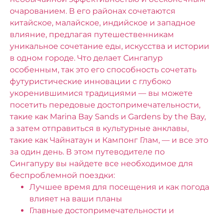
очарованием. В его районах сочетаются
китайское, малайское, индийское и западное
влияние, предлагая путешественникам
уникальное сочетание еды, искусства и истории
в одном городе. Что делает Сингапур
особенным, так это его способность сочетать
футуристические инновации с глубоко
укоренившимися традициями — вы можете
посетить передовые достопримечательности,
такие как Marina Bay Sands и Gardens by the Bay,
а затем отправиться в культурные анклавы,
такие как Чайнатаун ​​и Кампонг Глам, — и все это
за один день.
В этом путеводителе по
Сингапуру вы найдете все необходимое для
беспроблемной поездки:
Лучшее время для посещения и как погода
влияет на ваши планы
Главные достопримечательности и