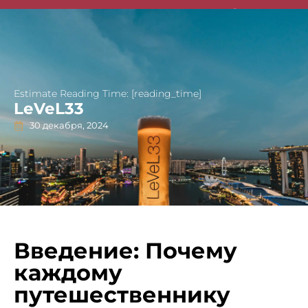
Singapore Guides
Estimate Reading Time: [reading_time]
LeVeL33
30 декабря, 2024
Введение: Почему
каждому
путешественнику