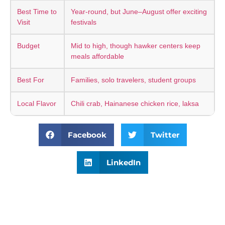
Best Time to
Year-round, but June–August offer exciting
Visit
festivals
Budget
Mid to high, though hawker centers keep
meals affordable
Best For
Families, solo travelers, student groups
Local Flavor
Chili crab, Hainanese chicken rice, laksa
Facebook
Twitter
LinkedIn