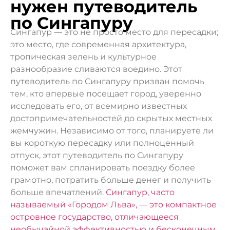
нужен путеводитель
по Сингапуру
Сингапур — это не просто место для пересадки;
это место, где современная архитектура,
тропическая зелень и культурное
разнообразие сливаются воедино. Этот
путеводитель по Сингапуру призван помочь
тем, кто впервые посещает город, уверенно
исследовать его, от всемирно известных
достопримечательностей до скрытых местных
жемчужин. Независимо от того, планируете ли
вы короткую пересадку или полноценный
отпуск, этот путеводитель по Сингапуру
поможет вам спланировать поездку более
грамотно, потратить больше денег и получить
больше впечатлений.
Сингапур, часто
называемый «Городом Льва», — это компактное
островное государство, отличающееся
необычайной эффективностью и бесконечным