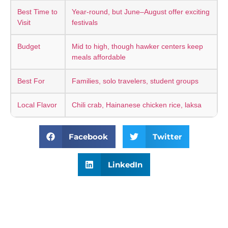
Best Time to
Year-round, but June–August offer exciting
Visit
festivals
Budget
Mid to high, though hawker centers keep
meals affordable
Best For
Families, solo travelers, student groups
Local Flavor
Chili crab, Hainanese chicken rice, laksa
Facebook
Twitter
LinkedIn