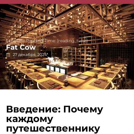
Singapore Guides
Estimate Reading Time: [reading_time]
Fat Cow
27 декабря, 2024
Введение: Почему
каждому
путешественнику