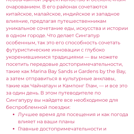
очарованием. В его районах сочетаются
китайское, малайское, индийское и западное
влияние, предлагая путешественникам
уникальное сочетание еды, искусства и истории
в одном городе. Что делает Сингапур
особенным, так это его способность сочетать
футуристические инновации с глубоко
укоренившимися традициями — вы можете
посетить передовые достопримечательности,
такие как Marina Bay Sands и Gardens by the Bay,
а затем отправиться в культурные анклавы,
такие как Чайнатаун ​​и Кампонг Глам, — и все это
за один день.
В этом путеводителе по
Сингапуру вы найдете все необходимое для
беспроблемной поездки:
Лучшее время для посещения и как погода
влияет на ваши планы
Главные достопримечательности и