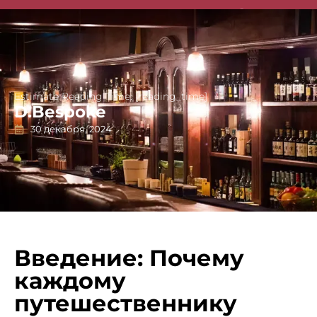
Singapore Guides
Estimate Reading Time: [reading_time]
D.Bespoke
30 декабря, 2024
Введение: Почему
каждому
путешественнику