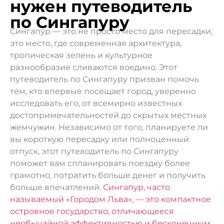
нужен путеводитель
по Сингапуру
Сингапур — это не просто место для пересадки;
это место, где современная архитектура,
тропическая зелень и культурное
разнообразие сливаются воедино. Этот
путеводитель по Сингапуру призван помочь
тем, кто впервые посещает город, уверенно
исследовать его, от всемирно известных
достопримечательностей до скрытых местных
жемчужин. Независимо от того, планируете ли
вы короткую пересадку или полноценный
отпуск, этот путеводитель по Сингапуру
поможет вам спланировать поездку более
грамотно, потратить больше денег и получить
больше впечатлений.
Сингапур, часто
называемый «Городом Льва», — это компактное
островное государство, отличающееся
необычайной эффективностью и бесконечным