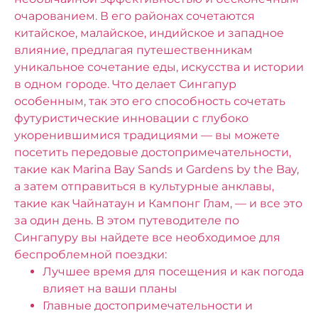
очарованием. В его районах сочетаются
китайское, малайское, индийское и западное
влияние, предлагая путешественникам
уникальное сочетание еды, искусства и истории
в одном городе. Что делает Сингапур
особенным, так это его способность сочетать
футуристические инновации с глубоко
укоренившимися традициями — вы можете
посетить передовые достопримечательности,
такие как Marina Bay Sands и Gardens by the Bay,
а затем отправиться в культурные анклавы,
такие как Чайнатаун ​​и Кампонг Глам, — и все это
за один день.
В этом путеводителе по
Сингапуру вы найдете все необходимое для
беспроблемной поездки:
Лучшее время для посещения и как погода
влияет на ваши планы
Главные достопримечательности и