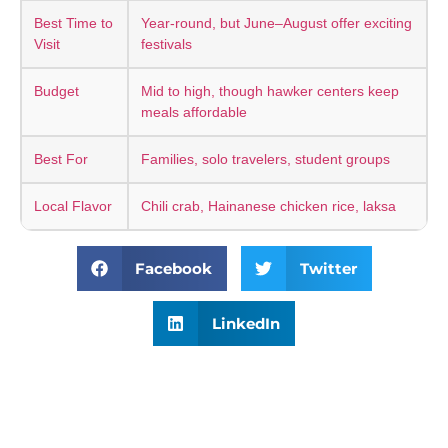
Best Time to
Year-round, but June–August offer exciting
Visit
festivals
Budget
Mid to high, though hawker centers keep
meals affordable
Best For
Families, solo travelers, student groups
Local Flavor
Chili crab, Hainanese chicken rice, laksa
Facebook
Twitter
LinkedIn