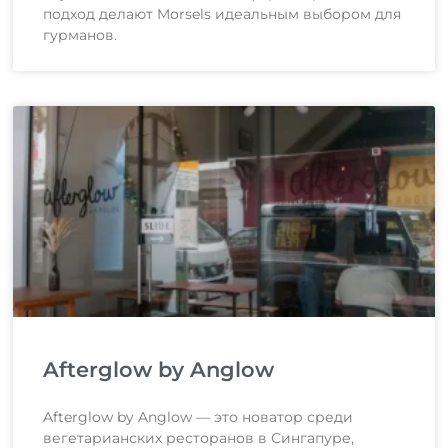
подход делают Morsels идеальным выбором для
гурманов.
Afterglow by Anglow
Afterglow by Anglow — это новатор среди
вегетарианских ресторанов в Сингапуре,