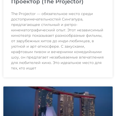
Проектор (The Projector)
The Projector — обязательное место среди
достопримечательностей Сингапура,
предлагающее стильный и ретро-
кинематографический опыт. Этот независимый
кинотеатр показывает разнообразные фильмы,
от зарубежных хитов до инди-любимцев, в
уютной и арт-атмосфере. С закусками,
крафтовым пивом и вечерними комедийными
шоу, он предлагает незабываемые впечатления
для любителей кино. Это идеальное место для
тех, кто ищет