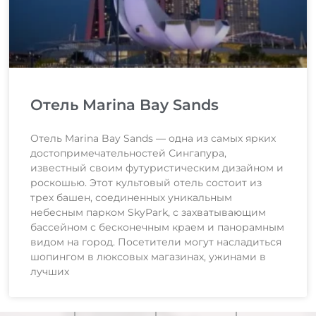
Отель Marina Bay Sands
Отель Marina Bay Sands — одна из самых ярких
достопримечательностей Сингапура,
известный своим футуристическим дизайном и
роскошью. Этот культовый отель состоит из
трех башен, соединенных уникальным
небесным парком SkyPark, с захватывающим
бассейном с бесконечным краем и панорамным
видом на город. Посетители могут насладиться
шопингом в люксовых магазинах, ужинами в
лучших