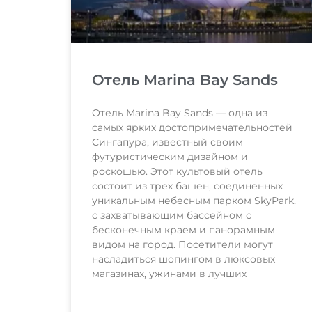
Отель Marina Bay Sands
Отель Marina Bay Sands — одна из
самых ярких достопримечательностей
Сингапура, известный своим
футуристическим дизайном и
роскошью. Этот культовый отель
состоит из трех башен, соединенных
уникальным небесным парком SkyPark,
с захватывающим бассейном с
бесконечным краем и панорамным
видом на город. Посетители могут
насладиться шопингом в люксовых
магазинах, ужинами в лучших