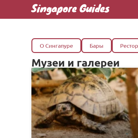
Singapore Guides
О Сингапуре
Бары
Ресто
Музеи и галереи