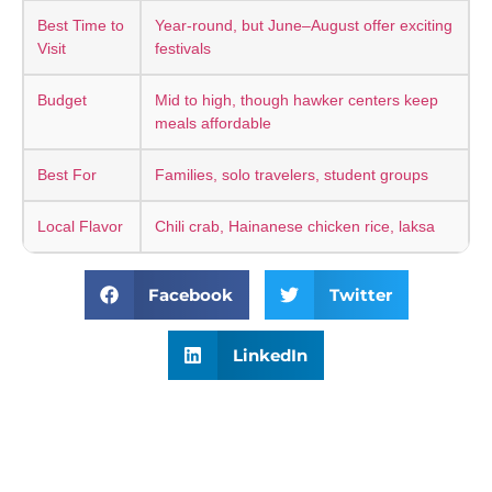
Best Time to
Year-round, but June–August offer exciting
Visit
festivals
Budget
Mid to high, though hawker centers keep
meals affordable
Best For
Families, solo travelers, student groups
Local Flavor
Chili crab, Hainanese chicken rice, laksa
Facebook
Twitter
LinkedIn