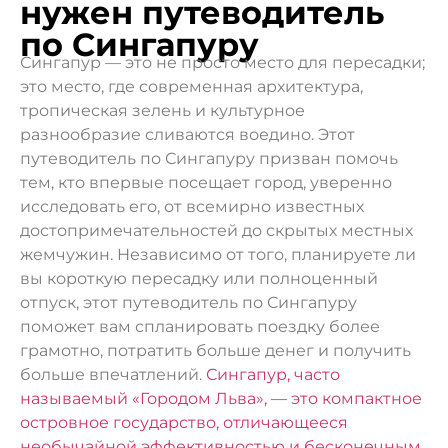
нужен путеводитель
по Сингапуру
Сингапур — это не просто место для пересадки;
это место, где современная архитектура,
тропическая зелень и культурное
разнообразие сливаются воедино. Этот
путеводитель по Сингапуру призван помочь
тем, кто впервые посещает город, уверенно
исследовать его, от всемирно известных
достопримечательностей до скрытых местных
жемчужин. Независимо от того, планируете ли
вы короткую пересадку или полноценный
отпуск, этот путеводитель по Сингапуру
поможет вам спланировать поездку более
грамотно, потратить больше денег и получить
больше впечатлений.
Сингапур, часто
называемый «Городом Льва», — это компактное
островное государство, отличающееся
необычайной эффективностью и бесконечным