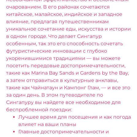
очарованием. В его районах сочетаются
китайское, малайское, индийское и западное
влияние, предлагая путешественникам
уникальное сочетание еды, искусства и истории
в одном городе. Что делает Сингапур
особенным, так это его способность сочетать
футуристические инновации с глубоко
укоренившимися традициями — вы можете
посетить передовые достопримечательности,
такие как Marina Bay Sands и Gardens by the Bay,
а затем отправиться в культурные анклавы,
такие как Чайнатаун ​​и Кампонг Глам, — и все это
за один день.
В этом путеводителе по
Сингапуру вы найдете все необходимое для
беспроблемной поездки:
Лучшее время для посещения и как погода
влияет на ваши планы
Главные достопримечательности и