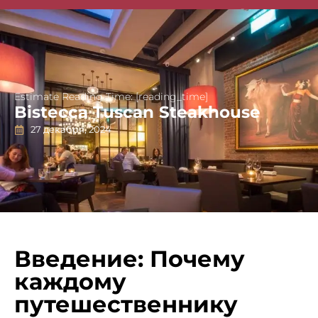
Singapore Guides
Estimate Reading Time: [reading_time]
Bistecca Tuscan Steakhouse
27 декабря, 2024
Введение: Почему
каждому
путешественнику