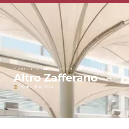
Singapore Guides
Estimate Reading Time: [reading_time]
Altro Zafferano
30 декабря, 2024