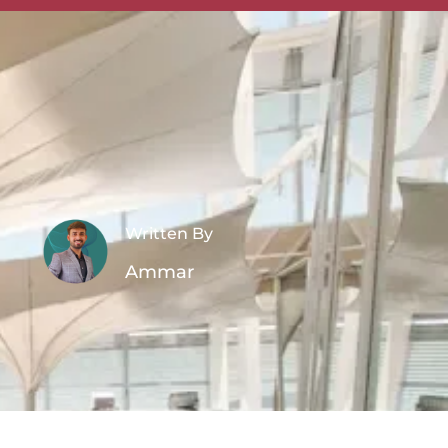
8
Written By
Ammar