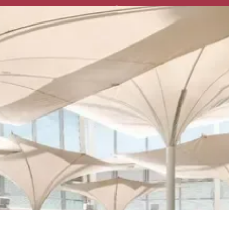
+60 19353608