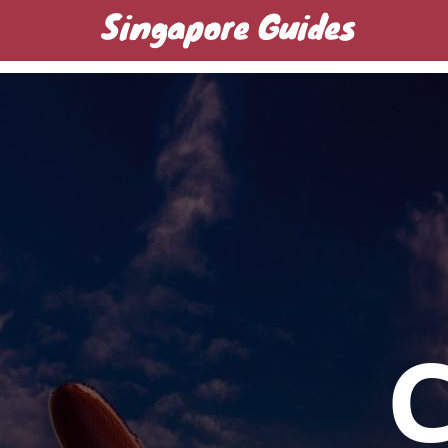
Singapore Guides
Домашняя