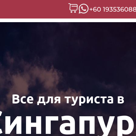
+60 19353608
Все для туриста в
Сингапур