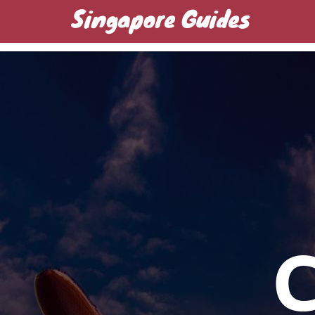
Singapore Guides
Домашняя