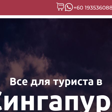
+60 19353608
Все для туриста в
Сингапур