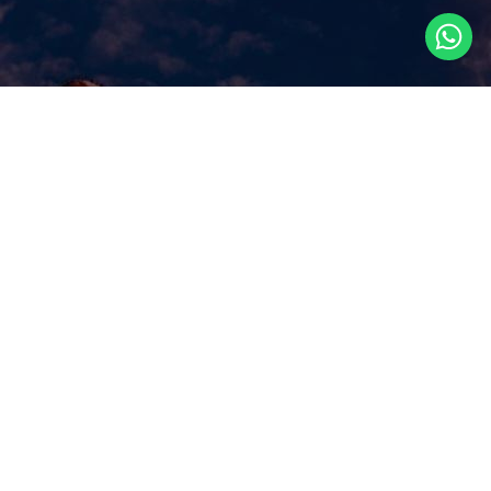
Что посмотреть в
Сингапуре?
Наш сайт ответит на этот ключевой вопрос, которым
задаются путешественники, прилетая в Сингапур, как
правило, всего на несколько дней. Аттракционы и
экскурсии в Сингапуре, самые популярные
достопримечательности и все самое лучшее и интересное
из того, что можно посмотреть в Сингапуре за несколько
дней, представлено и регулярно обновляется здесь.