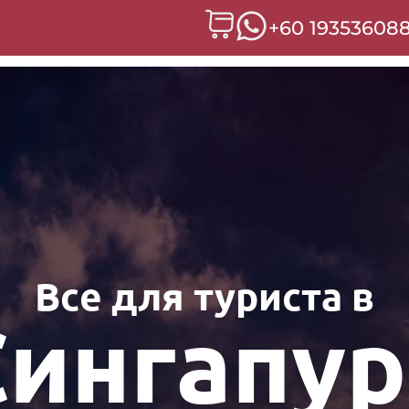
+60 19353608
Все для туриста в
Сингапур