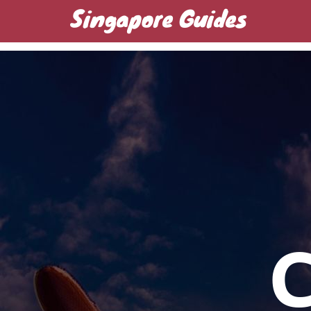
Singapore Guides
Домашняя