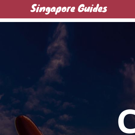
Singapore Guides
Домашняя