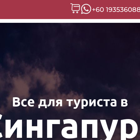
+60 19353608
Все для туриста в
Сингапур