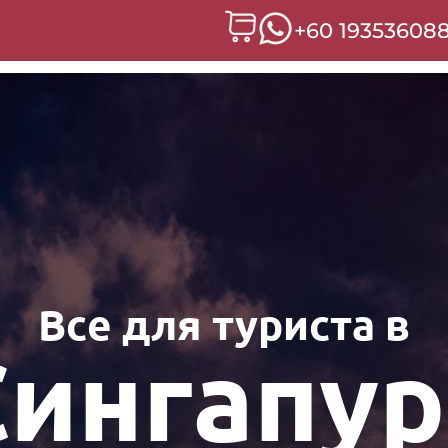
+60 19353608
Все для туриста в
Сингапур