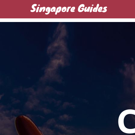
Singapore Guides
Домашняя