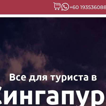
+60 19353608
Все для туриста в
Сингапур