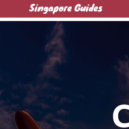
Singapore Guides
Домашняя