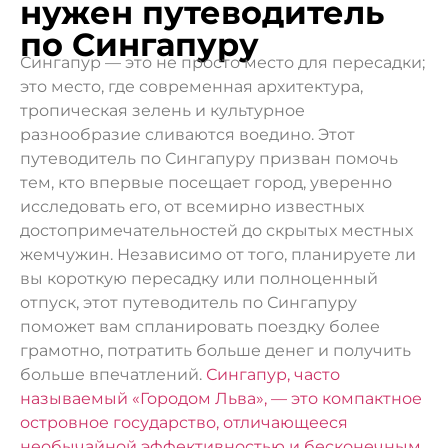
нужен путеводитель
по Сингапуру
Сингапур — это не просто место для пересадки;
это место, где современная архитектура,
тропическая зелень и культурное
разнообразие сливаются воедино. Этот
путеводитель по Сингапуру призван помочь
тем, кто впервые посещает город, уверенно
исследовать его, от всемирно известных
достопримечательностей до скрытых местных
жемчужин. Независимо от того, планируете ли
вы короткую пересадку или полноценный
отпуск, этот путеводитель по Сингапуру
поможет вам спланировать поездку более
грамотно, потратить больше денег и получить
больше впечатлений.
Сингапур, часто
называемый «Городом Льва», — это компактное
островное государство, отличающееся
необычайной эффективностью и бесконечным