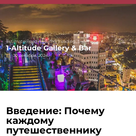
Singapore Guides
Estimate Reading Time: [reading_time]
1-Altitude Gallery & Bar
30 декабря, 2024
Введение: Почему
каждому
путешественнику