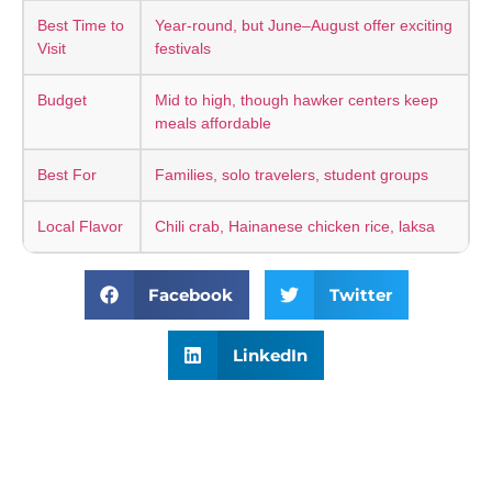
Best Time to
Year-round, but June–August offer exciting
Visit
festivals
Budget
Mid to high, though hawker centers keep
meals affordable
Best For
Families, solo travelers, student groups
Local Flavor
Chili crab, Hainanese chicken rice, laksa
Facebook
Twitter
LinkedIn