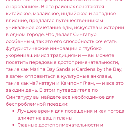
очарованием. В его районах сочетаются
китайское, малайское, индийское и западное
влияние, предлагая путешественникам
уникальное сочетание еды, искусства и истории
в одном городе. Что делает Сингапур
особенным, так это его способность сочетать
футуристические инновации с глубоко
укоренившимися традициями — вы можете
посетить передовые достопримечательности,
такие как Marina Bay Sands и Gardens by the Bay,
а затем отправиться в культурные анклавы,
такие как Чайнатаун ​​и Кампонг Глам, — и все это
за один день.
В этом путеводителе по
Сингапуру вы найдете все необходимое для
беспроблемной поездки:
Лучшее время для посещения и как погода
влияет на ваши планы
Главные достопримечательности и