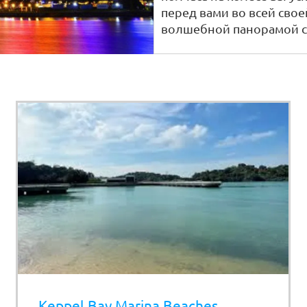
перед вами во всей свое
волшебной панорамой с
Keppel Bay Marina Beaches