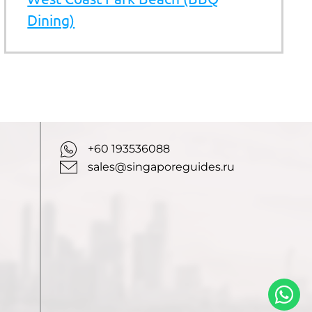
Dining)
+60 193536088
sales@singaporeguides.ru