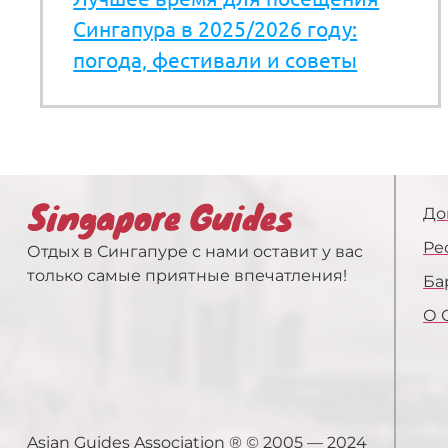
Сингапура в 2025/2026 году:
погода, фестивали и советы
До
Ре
Отдых в Сингапуре с нами оставит у вас
только самые приятные впечатления!
Ба
О 
Asian Guides Association ® © 2005 — 2024