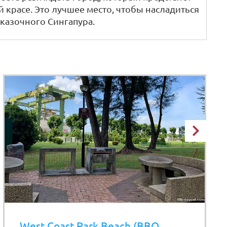
й красе. Это лучшее место, чтобы насладиться
казочного Сингапура.
West Coast Park Beach (BBQ