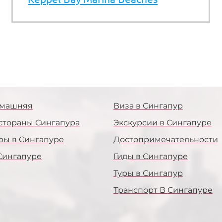
машняя
Виза в Сингапур
стораны Сингапура
Экскурсии в Сингапуре
ры в Сингапуре
Достопримечательности
Сингапуре
Гиды в Сингапуре
Туры в Сингапур
Транспорт В Сингапуре