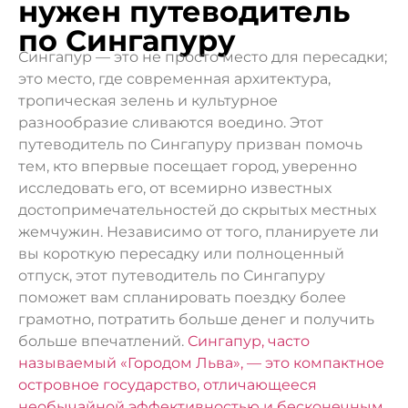
нужен путеводитель
по Сингапуру
Сингапур — это не просто место для пересадки;
это место, где современная архитектура,
тропическая зелень и культурное
разнообразие сливаются воедино. Этот
путеводитель по Сингапуру призван помочь
тем, кто впервые посещает город, уверенно
исследовать его, от всемирно известных
достопримечательностей до скрытых местных
жемчужин. Независимо от того, планируете ли
вы короткую пересадку или полноценный
отпуск, этот путеводитель по Сингапуру
поможет вам спланировать поездку более
грамотно, потратить больше денег и получить
больше впечатлений.
Сингапур, часто
называемый «Городом Льва», — это компактное
островное государство, отличающееся
необычайной эффективностью и бесконечным