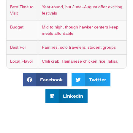
Best Time to
Year-round, but June–August offer exciting
Visit
festivals
Budget
Mid to high, though hawker centers keep
meals affordable
Best For
Families, solo travelers, student groups
Local Flavor
Chili crab, Hainanese chicken rice, laksa
Facebook
Twitter
LinkedIn