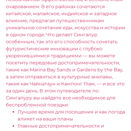
очарованием. В его районах сочетаются
китайское, малайское, индийское и западное
влияние, предлагая путешественникам
уникальное сочетание еды, искусства и истории
в одном городе. Что делает Сингапур
особенным, так это его способность сочетать
футуристические инновации с глубоко
укоренившимися традициями — вы можете
посетить передовые достопримечательности,
такие как Marina Bay Sands и Gardens by the Bay,
а затем отправиться в культурные анклавы,
такие как Чайнатаун ​​и Кампонг Глам, — и все это
за один день.
В этом путеводителе по
Сингапуру вы найдете все необходимое для
беспроблемной поездки:
Лучшее время для посещения и как погода
влияет на ваши планы
Главные достопримечательности и